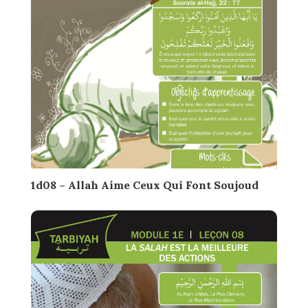
1d08 – Allah Aime Ceux Qui Font Soujoud