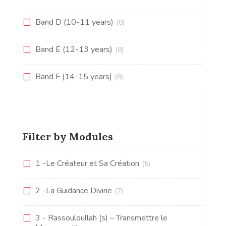
Band D (10-11 years)
(8)
Band E (12-13 years)
(8)
Band F (14-15 years)
(8)
Filter by Modules
1 -Le Créateur et Sa Création
(5)
2 -La Guidance Divine
(7)
3 - Rassouloullah (s) – Transmettre le