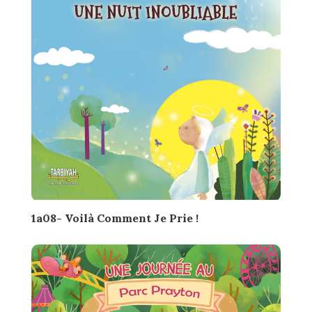
1a08- Voilà Comment Je Prie !