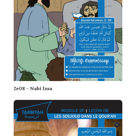
2e08 – Nabi Issa