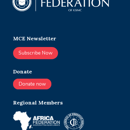
MCE Newsletter
Subscribe Now
Donate
Donate now
Regional Members