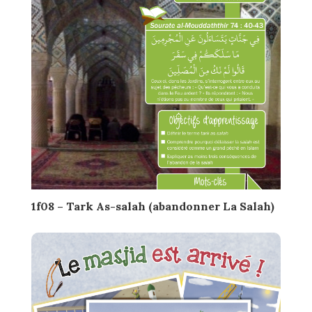
1f08 – Tark As-salah (abandonner La Salah)