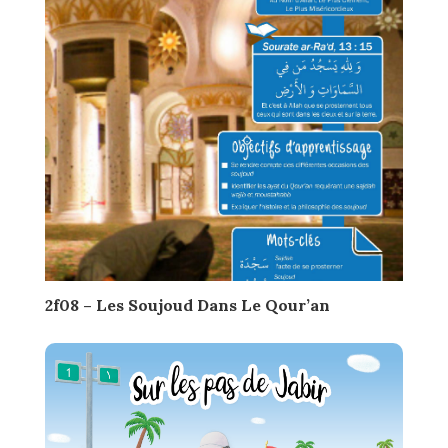
2f08 – Les Soujoud Dans Le Qour’an