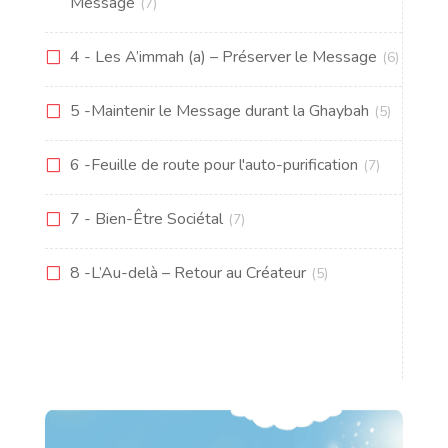
Message
(7)
4 - Les A’immah (a) – Préserver le Message
(6)
5 -Maintenir le Message durant la Ghaybah
(5)
6 -Feuille de route pour l'auto-purification
(7)
7 - Bien-Être Sociétal
(7)
8 -L’Au-delà – Retour au Créateur
(5)