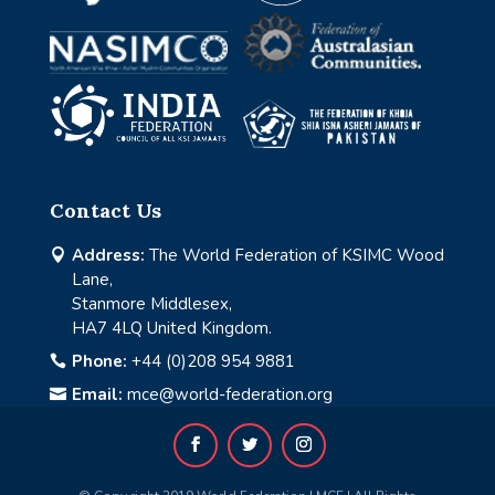
Contact Us
Address:
The World Federation of KSIMC Wood

Lane,
Stanmore Middlesex,
HA7 4LQ United Kingdom.
Phone:
+44 (0)208 954 9881

Email:
mce@world-federation.org
