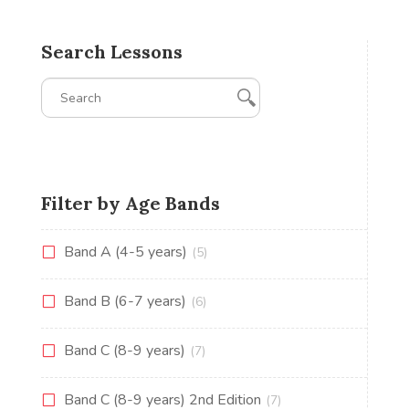
Search Lessons
Filter by Age Bands
Band A (4-5 years)
(5)
Band B (6-7 years)
(6)
Band C (8-9 years)
(7)
Band C (8-9 years) 2nd Edition
(7)