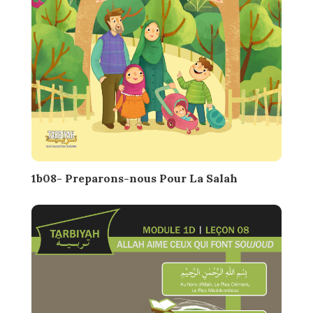
1b08- Preparons-nous Pour La Salah