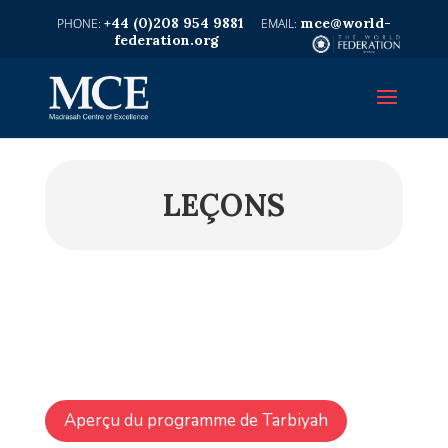
+44 (0)208 954 9881
mce@world-
federation.org
LEÇONS
Aperçu du programme de Tarbiyah