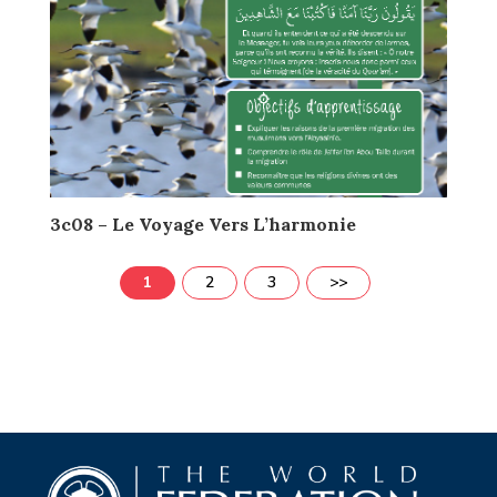
3c08 – Le Voyage Vers L’harmonie
1
2
3
>>