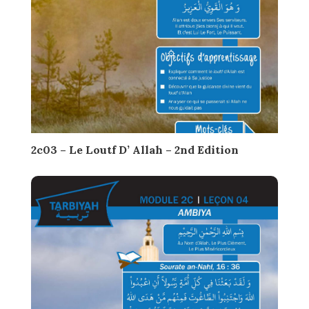
2c03 – Le Loutf D’ Allah – 2nd Edition