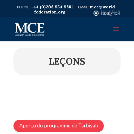
+44 (0)208 954 9881
mce@world-
federation.org
LEÇONS
Aperçu du programme de Tarbiyah