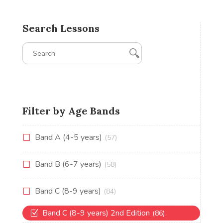
Search Lessons
Filter by Age Bands
Band A (4-5 years)
(57)
Band B (6-7 years)
(58)
Band C (8-9 years)
(84)
Band C (8-9 years) 2nd Edition
(86)