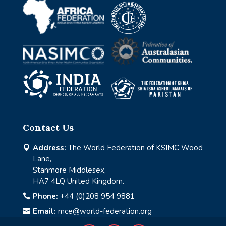
Contact Us
Address:
The World Federation of KSIMC Wood

Lane,
Stanmore Middlesex,
HA7 4LQ United Kingdom.
Phone:
+44 (0)208 954 9881

Email:
mce@world-federation.org
