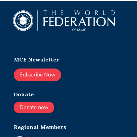
MCE Newsletter
Subscribe Now
Donate
Donate now
Regional Members