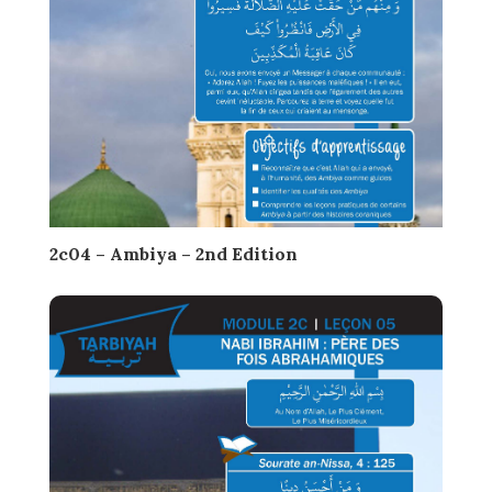
2c04 – Ambiya – 2nd Edition