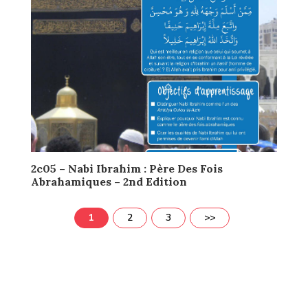
2c05 – Nabi Ibrahim : Père Des Fois
Abrahamiques – 2nd Edition
1
2
3
>>