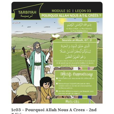
1c03 – Pourquoi Allah Nous A Crees – 2nd