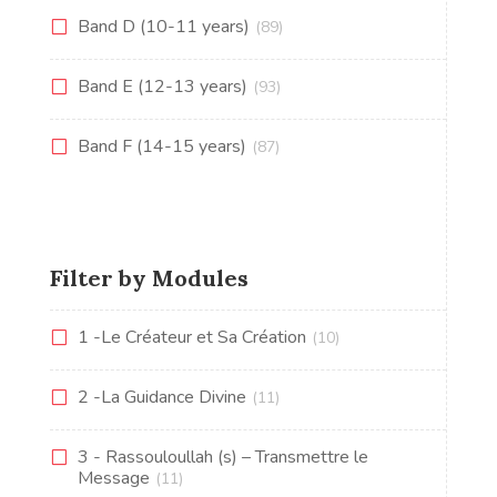
Band D (10-11 years)
(89)
Band E (12-13 years)
(93)
Band F (14-15 years)
(87)
Filter by Modules
1 -Le Créateur et Sa Création
(10)
2 -La Guidance Divine
(11)
3 - Rassouloullah (s) – Transmettre le
Message
(11)