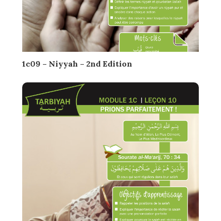
1c09 – Niyyah – 2nd Edition