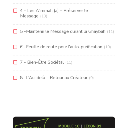
4 - Les A’immah (a) – Préserver le
Message
(13)
5 -Maintenir le Message durant la Ghaybah
(11)
6 -Feuille de route pour l'auto-purification
(10)
7 - Bien-Être Sociétal
(11)
8 -L’Au-delà – Retour au Créateur
(9)