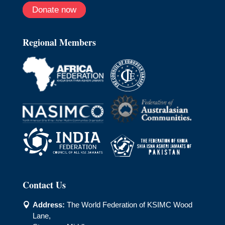
Donate now
Regional Members
Contact Us
Address:
The World Federation of KSIMC Wood

Lane,