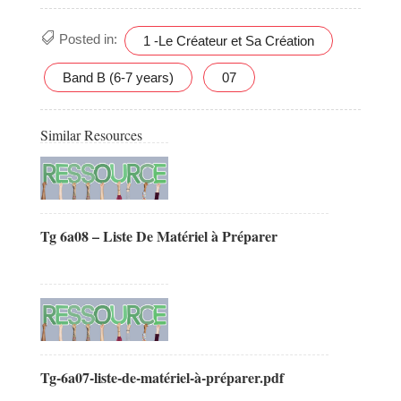
Posted in:
1 -Le Créateur et Sa Création
Band B (6-7 years)
07
Similar Resources
Tg 6a08 – Liste De Matériel à Préparer
Tg-6a07-liste-de-matériel-à-préparer.pdf