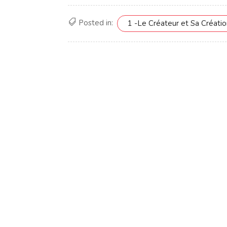
Posted in:
1 -Le Créateur et Sa Créati