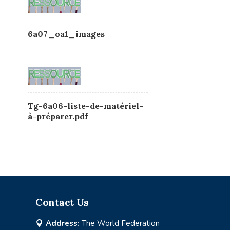
6a07_oa1_images
Tg-6a06-liste-de-matériel-
à-préparer.pdf
Contact Us
Address:
The World Federation
