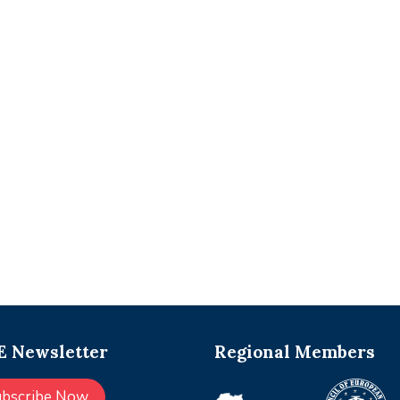
 Newsletter
Regional Members
ubscribe Now