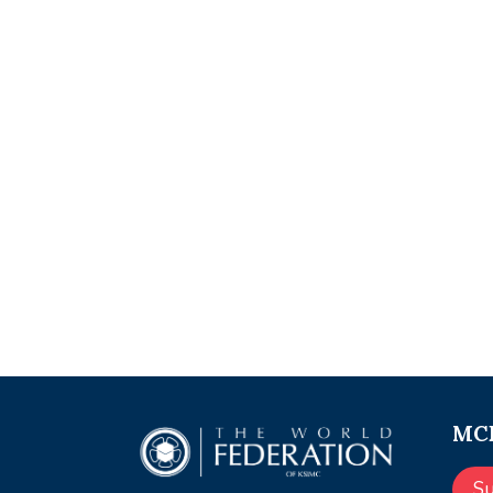
MCE
S