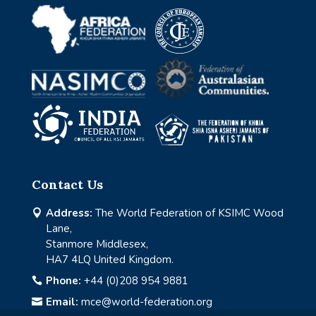
Contact Us
Address:
The World Federation of KSIMC Wood

Lane,
Stanmore Middlesex,
HA7 4LQ United Kingdom.
Phone:
+44 (0)208 954 9881

Email:
mce@world-federation.org
