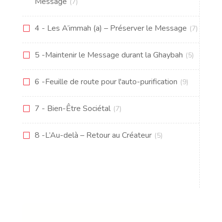
Message
(7)
4 - Les A’immah (a) – Préserver le Message
(7)
5 -Maintenir le Message durant la Ghaybah
(5)
6 -Feuille de route pour l'auto-purification
(9)
7 - Bien-Être Sociétal
(7)
8 -L’Au-delà – Retour au Créateur
(5)