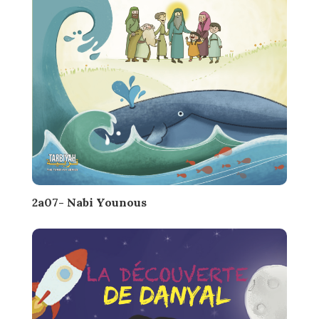
2a07- Nabi Younous