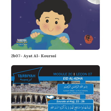
2b07- Ayat Al- Kourssi