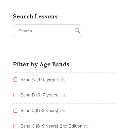
Search Lessons
Filter by Age Bands
Band A (4-5 years)
(6)
Band B (6-7 years)
(6)
Band C (8-9 years)
(8)
Band C (8-9 years) 2nd Edition
(8)