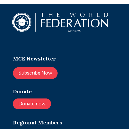
MCE Newsletter
Subscribe Now
Donate
Donate now
Regional Members