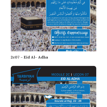
2c07 – Eid Al- Adha