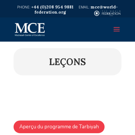
+44 (0)208 954 9881
mce@world-
federation.org
LEÇONS
Aperçu du programme de Tarbiyah