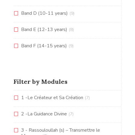
Band D (10-11 years)
(9)
Band E (12-13 years)
(8)
Band F (14-15 years)
(9)
Filter by Modules
1 -Le Créateur et Sa Création
(7)
2 -La Guidance Divine
(7)
3 - Rassouloullah (s) – Transmettre le