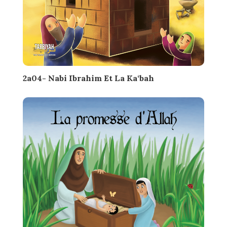
2a04- Nabi Ibrahim Et La Ka‘bah