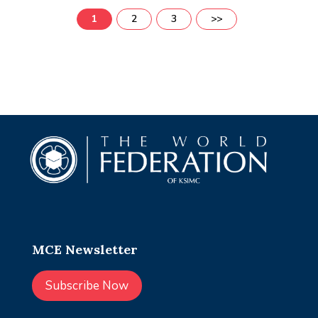
1
2
3
>>
MCE Newsletter
Subscribe Now