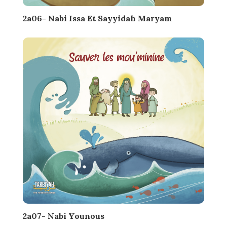
2a06- Nabi Issa Et Sayyidah Maryam
2a07- Nabi Younous