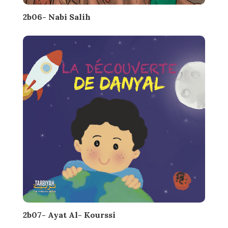
2b06- Nabi Salih
2b07- Ayat Al- Kourssi