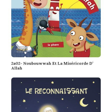
2a02- Noubouwwah Et La Miséricorde D’
Allah