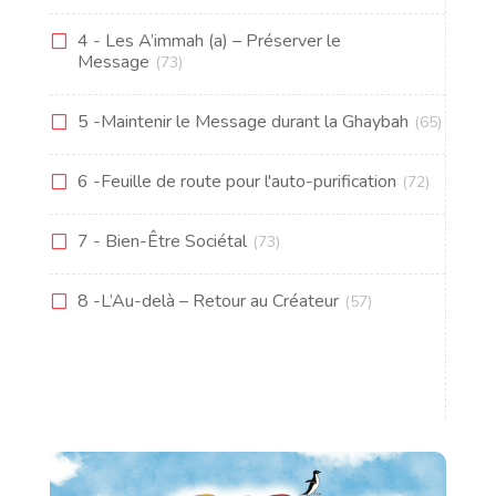
4 - Les A’immah (a) – Préserver le
Message
(73)
5 -Maintenir le Message durant la Ghaybah
(65)
6 -Feuille de route pour l'auto-purification
(72)
7 - Bien-Être Sociétal
(73)
8 -L’Au-delà – Retour au Créateur
(57)