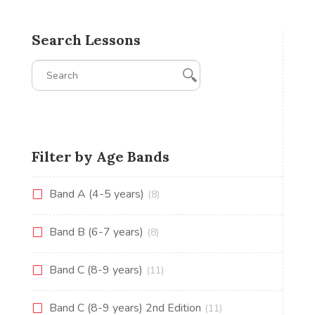
Search Lessons
Filter by Age Bands
Band A (4-5 years)
(8)
Band B (6-7 years)
(8)
Band C (8-9 years)
(11)
Band C (8-9 years) 2nd Edition
(11)