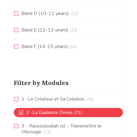
Band D (10-11 years)
(11)
Band E (12-13 years)
(11)
Band F (14-15 years)
(11)
Filter by Modules
1 -Le Créateur et Sa Création
(70)
2 -La Guidance Divine
(71)
3 - Rassouloullah (s) – Transmettre le
Message
(73)