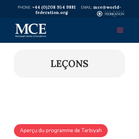
+44 (0)208 954 9881
mce@world-
federation.org
LEÇONS
Aperçu du programme de Tarbiyah