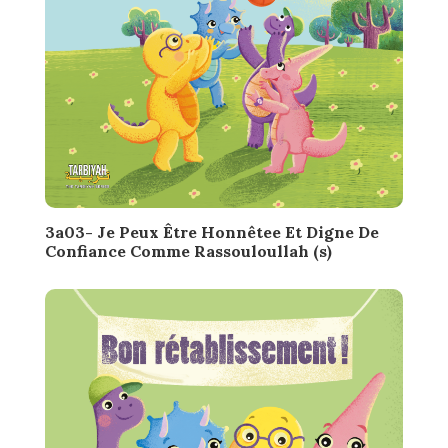
3a03- Je Peux Être Honnêtee Et Digne De
Confiance Comme Rassouloullah (s)