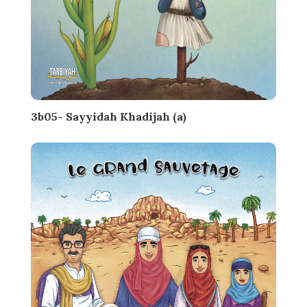
3b05- Sayyidah Khadijah (a)