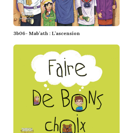
3b06- Mab’ath : L’ascension