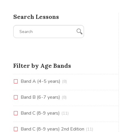
Search Lessons
Filter by Age Bands
Band A (4-5 years)
(8)
Band B (6-7 years)
(8)
Band C (8-9 years)
(11)
Band C (8-9 years) 2nd Edition
(11)