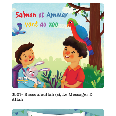
3b01- Rassouloullah (s), Le Messager D’
Allah