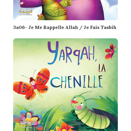
3a06- Je Me Rappelle Allah / Je Fais Tasbih