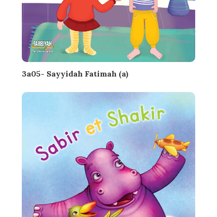
3a05- Sayyidah Fatimah (a)