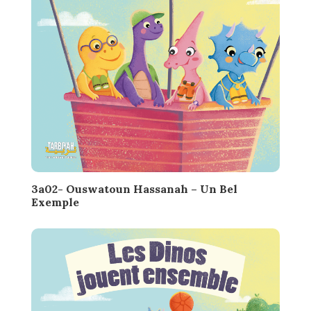
3a02- Ouswatoun Hassanah – Un Bel
Exemple