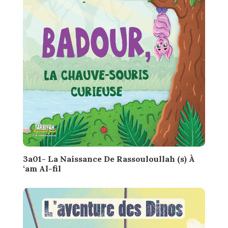
3a01- La Naissance De Rassouloullah (s) À
‘am Al-fil