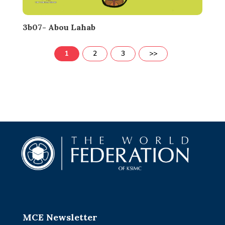
3b07- Abou Lahab
1
2
3
>>
MCE Newsletter