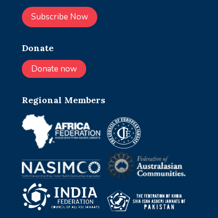
Subscribe Now
Donate
Donate now
Regional Members