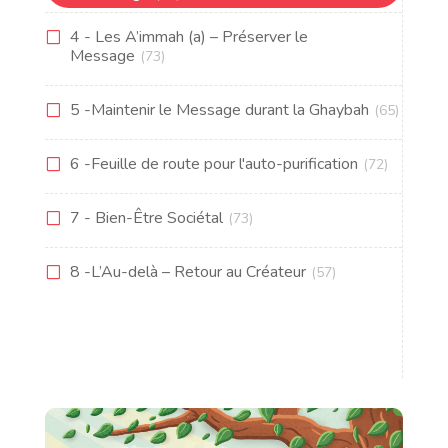
4 - Les A’immah (a) – Préserver le
Message
(73)
5 -Maintenir le Message durant la Ghaybah
(65)
6 -Feuille de route pour l'auto-purification
(72)
7 - Bien-Être Sociétal
(73)
8 -L’Au-delà – Retour au Créateur
(57)