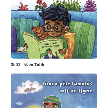
3b03- Abou Talib