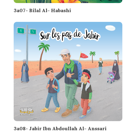
3a07- Bilal Al- Habashi
3a08- Jabir Ibn Abdoullah Al- Anssari