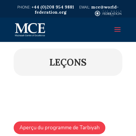
+44 (0)208 954 9881
mce@world-
federation.org
LEÇONS
Aperçu du programme de Tarbiyah