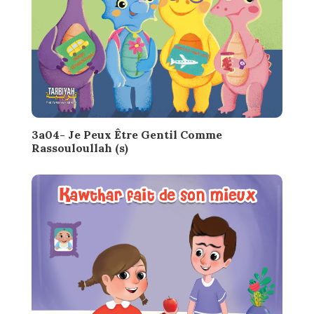
3a04- Je Peux Être Gentil Comme
Rassouloullah (s)