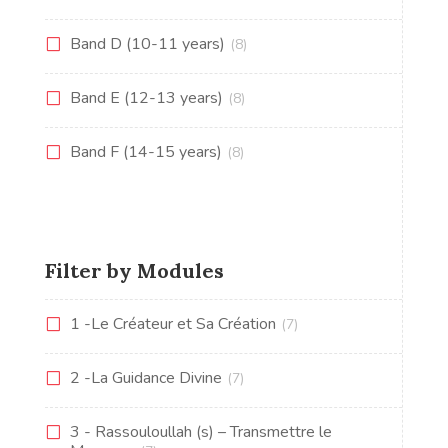
Band D (10-11 years)
(8)
Band E (12-13 years)
(8)
Band F (14-15 years)
(8)
Filter by Modules
1 -Le Créateur et Sa Création
(7)
2 -La Guidance Divine
(7)
3 - Rassouloullah (s) – Transmettre le