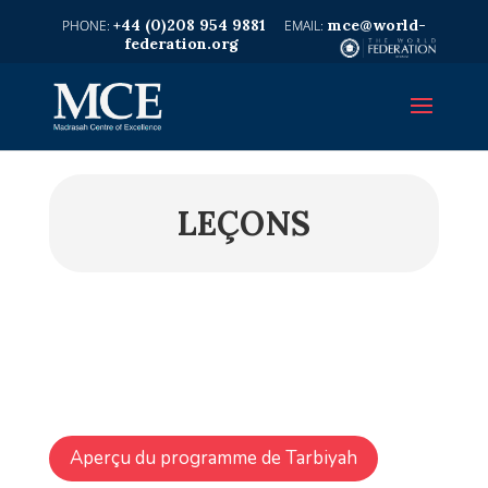
+44 (0)208 954 9881
mce@world-
federation.org
LEÇONS
Aperçu du programme de Tarbiyah