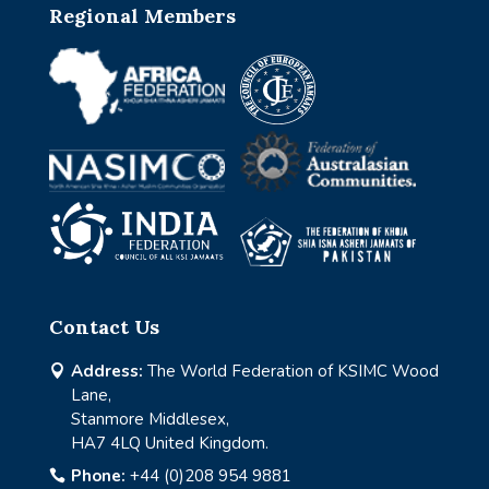
Regional Members
Contact Us
Address:
The World Federation of KSIMC Wood

Lane,
Stanmore Middlesex,
HA7 4LQ United Kingdom.
Phone:
+44 (0)208 954 9881
