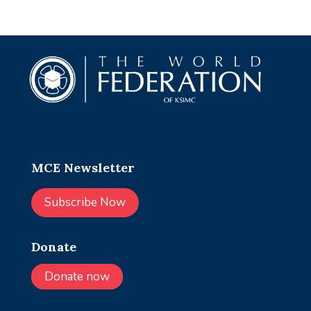
MCE Newsletter
Subscribe Now
Donate
Donate now