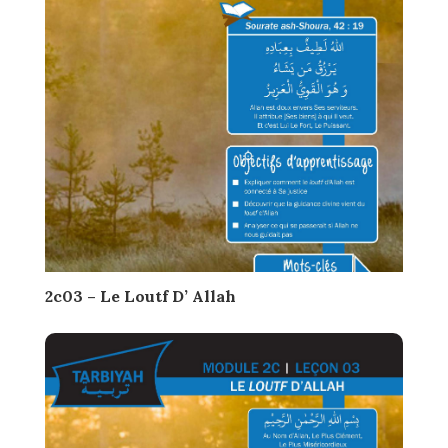
2c03 – Le Loutf D’ Allah