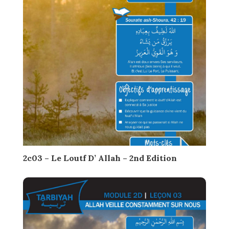
2c03 – Le Loutf D’ Allah – 2nd Edition