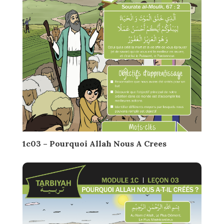
1c03 – Pourquoi Allah Nous A Crees