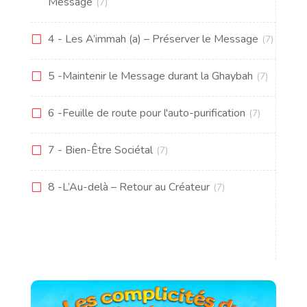
Message
(7)
4 - Les A’immah (a) – Préserver le Message
(7)
5 -Maintenir le Message durant la Ghaybah
(7)
6 -Feuille de route pour l'auto-purification
(7)
7 - Bien-Être Sociétal
(7)
8 -L’Au-delà – Retour au Créateur
(7)