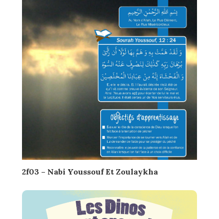
2f03 – Nabi Youssouf Et Zoulaykha