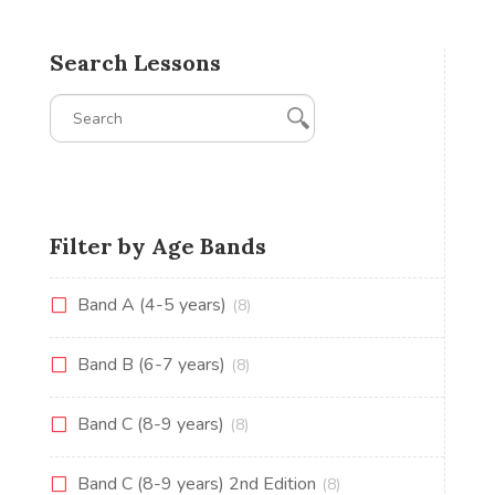
Search Lessons
Filter by Age Bands
Band A (4-5 years)
(8)
Band B (6-7 years)
(8)
Band C (8-9 years)
(8)
Band C (8-9 years) 2nd Edition
(8)